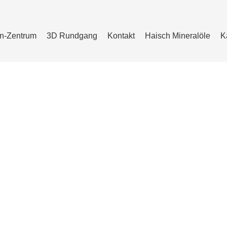
en-Zentrum
3D Rundgang
Kontakt
Haisch Mineralöle
K